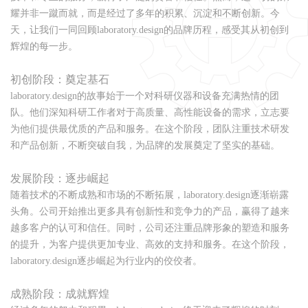
耀并非一蹴而就，而是经过了多年的积累、沉淀和不断创新。今
天，让我们一同回顾laboratory.design的品牌历程，感受其从初创到
辉煌的每一步。
初创阶段：奠定基石
laboratory.design的故事始于一个对科研仪器和设备充满热情的团
队。他们深知科研工作者对于高质量、高性能设备的需求，立志要
为他们提供最优质的产品和服务。在这个阶段，团队注重技术研发
和产品创新，不断突破自我，为品牌的发展奠定了坚实的基础。
发展阶段：逐步崛起
随着技术的不断成熟和市场的不断拓展，laboratory.design逐渐崭露
头角。公司开始推出更多具有创新性和竞争力的产品，赢得了越来
越多客户的认可和信任。同时，公司还注重品牌形象的塑造和服务
的提升，为客户提供更加专业、高效的支持和服务。在这个阶段，
laboratory.design逐步崛起为行业内的佼佼者。
成熟阶段：成就辉煌