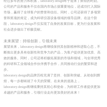
经过多年的努力和积累，laboratory.design终于迎来了辉煌的时刻。
公司的产品和服务不仅在国内市场占据重要地位，还成功打入国际
市场，赢得了全球客户的赞誉和信任。同时，公司还获得了多项荣
誉和奖项的肯定，成为科研仪器设备领域的领导品牌。在这个阶
段，laboratory.design不仅实现了自身的发展目标，更为行业发展和
社会进步做出了积极贡献。
未来展望：持续创新，引领未来
展望未来，laboratory.design将继续保持其创新精神和进取心态，不
断推出更多具有创新性和竞争力的产品，为客户提供更加优质、高
效的服务。同时，公司还将积极拓展新的市场和领域，与全球优秀
的科研和工业领域合作伙伴携手合作，共同推动行业的繁荣和进
步。
laboratory.design的品牌历程充满了坚持、创新和突破。从初创到辉
煌，每一步都铸就了今天的荣耀。在未来的道路上，
laboratory.design将继续秉持其初心和使命，为科研工作者提供更加
卓越的产品和服务，引领行业走向更加美好的未来！