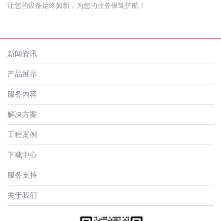
让您的设备始终如新，为您的业务保驾护航！
新闻资讯
产品展示
服务内容
解决方案
工程案例
下载中心
服务支持
关于我们