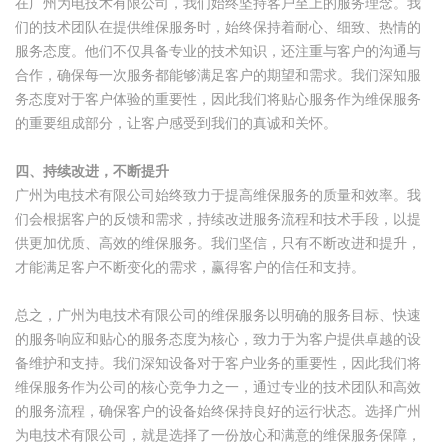
在广州为电技术有限公司，我们始终坚持客户至上的服务理念。我
们的技术团队在提供维保服务时，始终保持着耐心、细致、热情的
服务态度。他们不仅具备专业的技术知识，还注重与客户的沟通与
合作，确保每一次服务都能够满足客户的期望和需求。我们深知服
务态度对于客户体验的重要性，因此我们将贴心服务作为维保服务
的重要组成部分，让客户感受到我们的真诚和关怀。
四、持续改进，不断提升
广州为电技术有限公司始终致力于提高维保服务的质量和效率。我
们会根据客户的反馈和需求，持续改进服务流程和技术手段，以提
供更加优质、高效的维保服务。我们坚信，只有不断改进和提升，
才能满足客户不断变化的需求，赢得客户的信任和支持。
总之，广州为电技术有限公司的维保服务以明确的服务目标、快速
的服务响应和贴心的服务态度为核心，致力于为客户提供卓越的设
备维护和支持。我们深知设备对于客户业务的重要性，因此我们将
维保服务作为公司的核心竞争力之一，通过专业的技术团队和高效
的服务流程，确保客户的设备始终保持良好的运行状态。选择广州
为电技术有限公司，就是选择了一份放心和满意的维保服务保障，