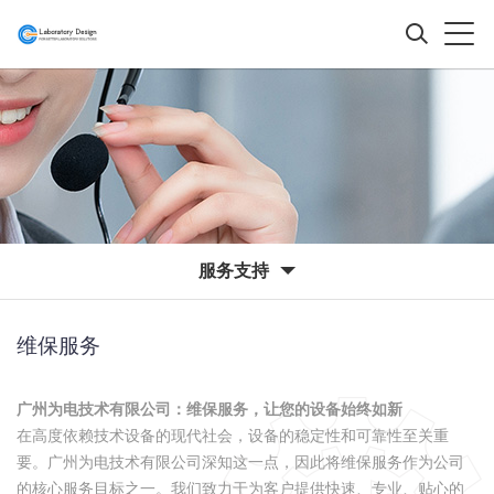
服务支持
维保服务
广州为电技术有限公司：维保服务，让您的设备始终如新
在高度依赖技术设备的现代社会，设备的稳定性和可靠性至关重
要。广州为电技术有限公司深知这一点，因此将维保服务作为公司
的核心服务目标之一。我们致力于为客户提供快速、专业、贴心的