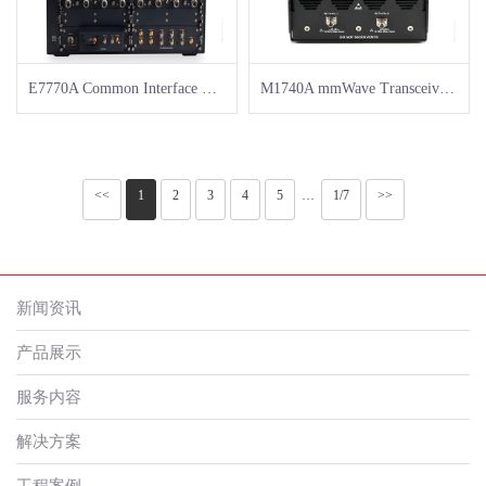
E7770A Common Interface Unit
M1740A mmWave Transceiver for 5G
<<
1
2
3
4
5
1/7
>>
···
新闻资讯
产品展示
服务内容
解决方案
工程案例