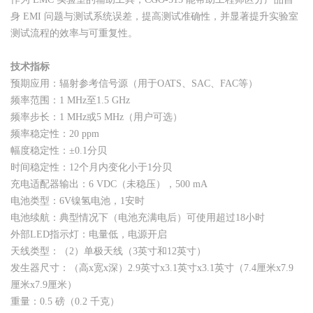
身 EMI 问题与测试系统误差，提高测试准确性，并显著提升实验室
测试流程的效率与可重复性。
技术指标
预期应用：辐射参考信号源（用于OATS、SAC、FAC等）
频率范围：1 MHz至1.5 GHz
频率步长：1 MHz或5 MHz（用户可选）
频率稳定性：20 ppm
幅度稳定性：±0.1分贝
时间稳定性：12个月内变化小于1分贝
充电适配器输出：6 VDC（未稳压），500 mA
电池类型：6V镍氢电池，1安时
电池续航：典型情况下（电池充满电后）可使用超过18小时
外部LED指示灯：电量低，电源开启
天线类型：（2）单极天线（3英寸和12英寸）
发生器尺寸：（高x宽x深）2.9英寸x3.1英寸x3.1英寸（7.4厘米x7.9
厘米x7.9厘米）
重量：0.5 磅（0.2 千克）