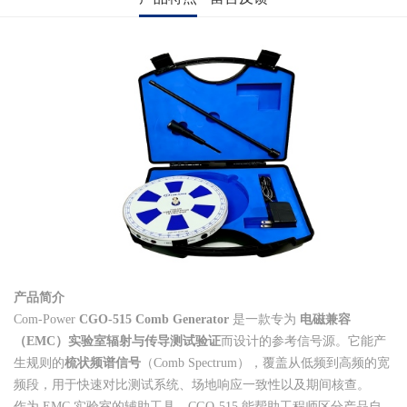
产品简介
Com-Power
CGO-515 Comb Generator
是一款专为
电磁兼容
（EMC）实验室辐射与传导测试验证
而设计的参考信号源。它能产
生规则的
梳状频谱信号
（Comb Spectrum），覆盖从低频到高频的宽
频段，用于快速对比测试系统、场地响应一致性以及期间核查。
作为 EMC 实验室的辅助工具，CGO-515 能帮助工程师区分产品自