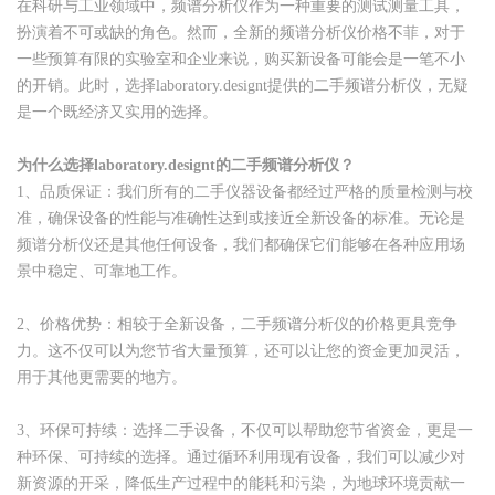
在科研与工业领域中，频谱分析仪作为一种重要的测试测量工具，
扮演着不可或缺的角色。然而，全新的频谱分析仪价格不菲，对于
一些预算有限的实验室和企业来说，购买新设备可能会是一笔不小
的开销。此时，选择laboratory.designt提供的二手频谱分析仪，无疑
是一个既经济又实用的选择。
为什么选择laboratory.designt的二手频谱分析仪？
1、品质保证：我们所有的二手仪器设备都经过严格的质量检测与校
准，确保设备的性能与准确性达到或接近全新设备的标准。无论是
频谱分析仪还是其他任何设备，我们都确保它们能够在各种应用场
景中稳定、可靠地工作。
2、价格优势：相较于全新设备，二手频谱分析仪的价格更具竞争
力。这不仅可以为您节省大量预算，还可以让您的资金更加灵活，
用于其他更需要的地方。
3、环保可持续：选择二手设备，不仅可以帮助您节省资金，更是一
种环保、可持续的选择。通过循环利用现有设备，我们可以减少对
新资源的开采，降低生产过程中的能耗和污染，为地球环境贡献一